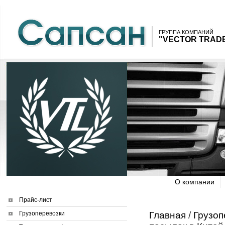
ГРУППА КОМПАНИЙ
"VECTOR TRADE
О компании
Прайс-лист
Грузоперевозки
Главная
/
Грузоп